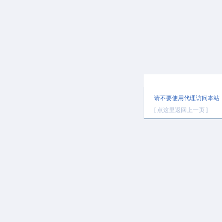
提示信息
请不要使用代理访问本站
[ 点这里返回上一页 ]