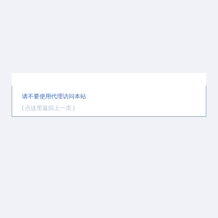
提示信息
请不要使用代理访问本站
[ 点这里返回上一页 ]