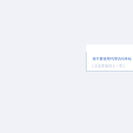
提示信息
请不要使用代理访问本站
[ 点这里返回上一页 ]