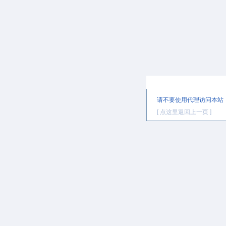
提示信息
请不要使用代理访问本站
[ 点这里返回上一页 ]