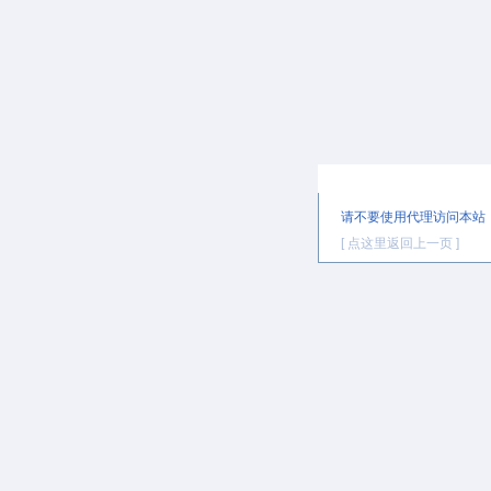
提示信息
请不要使用代理访问本站
[ 点这里返回上一页 ]